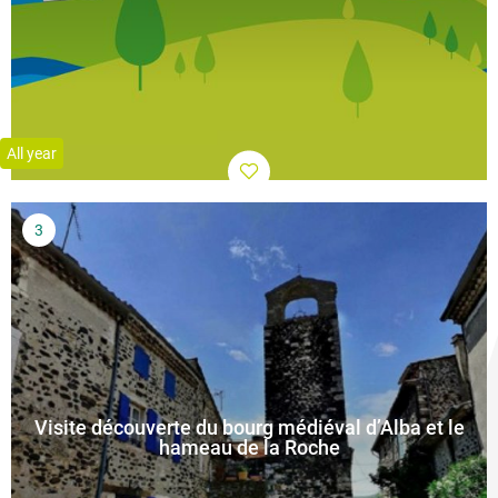
All year
Visite découverte du bourg médiéval d’Alba et le
hameau de la Roche