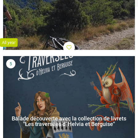
All year
Balade découverte avec la collection de livrets
''Les traversées d' Helvia et Berguise''