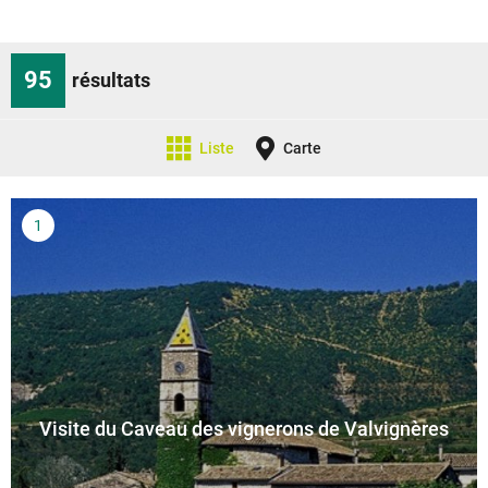
95
résultats
Liste
Carte
Visite du Caveau des vignerons de Valvignères