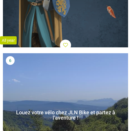
All year
Louez votre vélo chez JLN Bike et partez à
l'aventure !