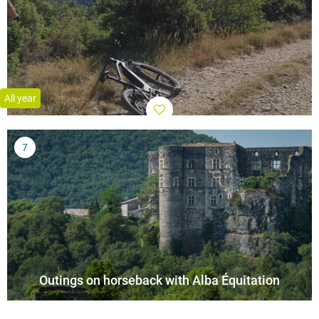
All year
Outings on horseback with Alba Équitation