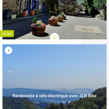
All year
Randonnée à vélo électrique avec JLN Bike