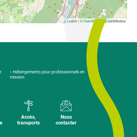
Leaflet
| ©
OpenStreetMap
contributors
e
Hébergements pour professionnels en
mission
Accès,
Nous
ve
transports
contacter