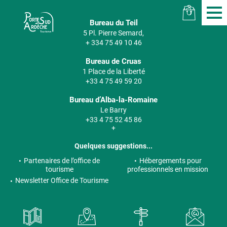
Bureau du Teil
5 Pl. Pierre Semard,
+ 334 75 49 10 46
Bureau de Cruas
1 Place de la Liberté
+33 4 75 49 59 20
Bureau d’Alba-la-Romaine
Le Barry
+33 4 75 52 45 86
+
Quelques suggestions...
Partenaires de l’office de
Hébergements pour
tourisme
professionnels en mission
Newsletter Office de Tourisme