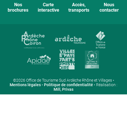
Nos
Carte
Accès,
Nous
brochures
interactive
transports
contacter
©2026 Office de Tourisme Sud Ardèche Rhône et Villages •
Mentions légales
•
Politique de confidentialité
• Réalisation :
Mill, Privas