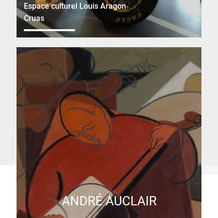
Espace culturel Louis Aragon
Cruas
ANDRÉ AUCLAIR