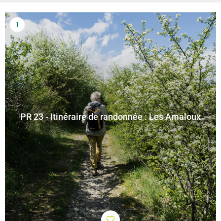
PR 23 - Itinéraire de randonnée : Les Amaloux