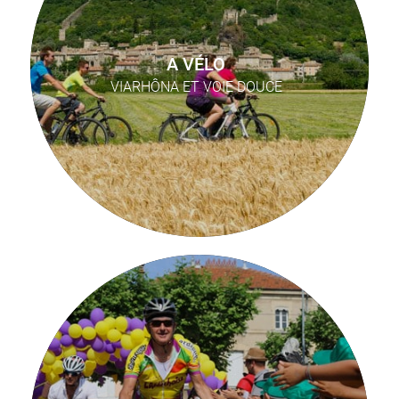
A VÉLO
VIARHÔNA ET VOIE DOUCE