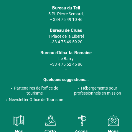
Bureau du Teil
5 Pl. Pierre Semard,
+ 334 75 49 10 46
Bureau de Cruas
1 Place de la Liberté
+33 4 75 49 59 20
Bureau d’Alba-la-Romaine
Le Barry
+33 4 75 52 45 86
+
Quelques suggestions...
Partenaires de l’office de
Hébergements pour
tourisme
professionnels en mission
Newsletter Office de Tourisme
Nos
Carte
Accès,
Nous