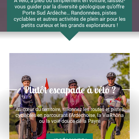
A vélo, à pied ou simplement en voiture, laissez-
vous guider par la diversité géologique qu’offre
Porte Sud Ardèche…
Randonnées, pistes
cyclables et autres activités de plein air pour les
petits curieux et les grands explorateurs !
Plutôt escapade à vélo ?
Au cœur du territoire, sillonnez les routes et pistes
cyclables en parcourant l’Ardéchoise, la ViaRhôna
ou la voie douce de la Payre