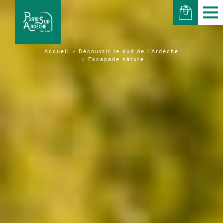
Découvrir le sud de l'Ardèche
Accueil
Escapade nature