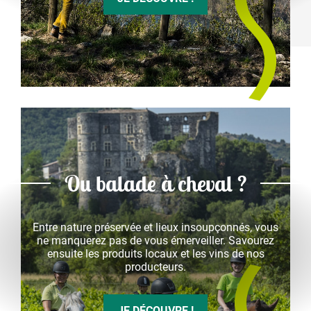
Ou balade à cheval ?
Entre nature préservée et lieux insoupçonnés, vous
ne manquerez pas de vous émerveiller. Savourez
ensuite les produits locaux et les vins de nos
producteurs.
JE DÉCOUVRE !