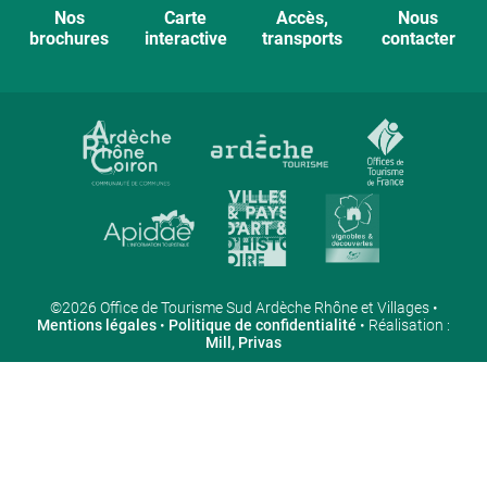
Nos
Carte
Accès,
Nous
brochures
interactive
transports
contacter
©2026 Office de Tourisme Sud Ardèche Rhône et Villages •
Mentions légales
•
Politique de confidentialité
• Réalisation :
Mill, Privas