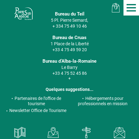
Bureau du Teil
5 Pl. Pierre Semard,
+ 334 75 49 10 46
Bureau de Cruas
1 Place de la Liberté
+33 4 75 49 59 20
Bureau d’Alba-la-Romaine
Le Barry
+33 4 75 52 45 86
+
Quelques suggestions...
Partenaires de l’office de
Hébergements pour
tourisme
professionnels en mission
Newsletter Office de Tourisme