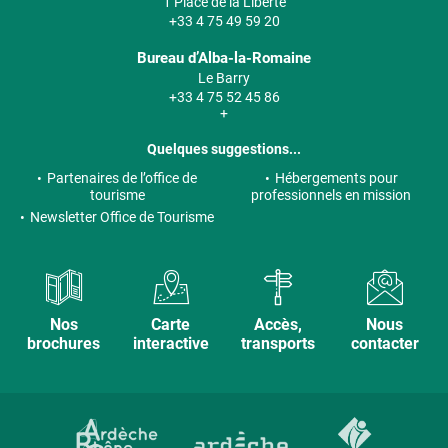
1 Place de la Liberté
+33 4 75 49 59 20
Bureau d’Alba-la-Romaine
Le Barry
+33 4 75 52 45 86
+
Quelques suggestions...
Partenaires de l’office de
Hébergements pour
tourisme
professionnels en mission
Newsletter Office de Tourisme
Nos
Carte
Accès,
Nous
brochures
interactive
transports
contacter