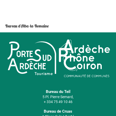
Bureau d’Alba-la-Romaine
Bureau du Teil
5 Pl. Pierre Semard,
+ 334 75 49 10 46
Bureau de Cruas