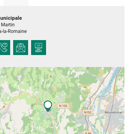
unicipale
t Martin
a-la-Romaine