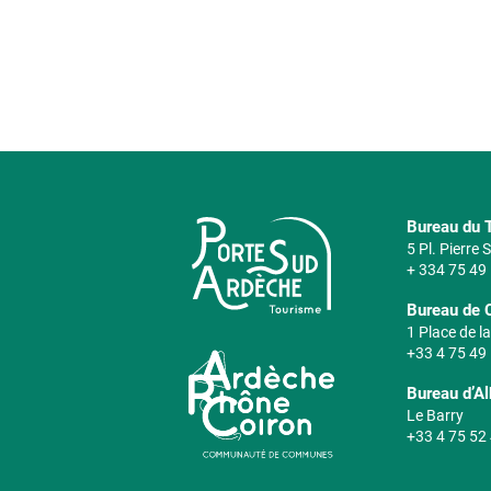
Bureau du T
5 Pl. Pierre
+ 334 75 49
Bureau de 
1 Place de la
+33 4 75 49
Bureau d’A
Le Barry
+33 4 75 52