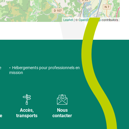
Leaflet
| ©
OpenStreetMap
contributors
e
Hébergements pour professionnels en
mission
Accès,
Nous
ve
transports
contacter