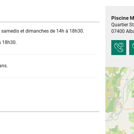
Piscine M
Quartier S
s samedis et dimanches de 14h à 18h30.
07400
Alb
à 18h30.
ans.