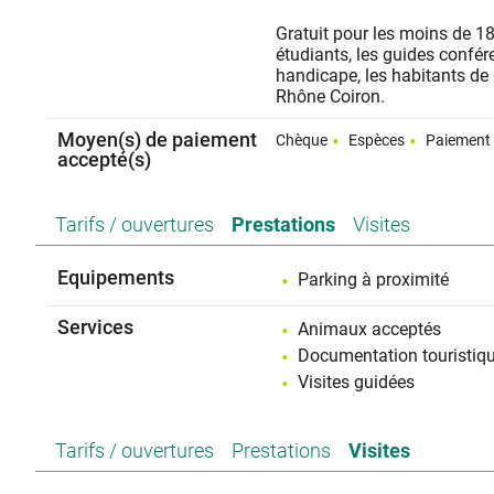
Gratuit pour les moins de 1
étudiants, les guides confér
handicape, les habitants 
Rhône Coiron.
Moyen(s) de paiement
Chèque
Espèces
Paiement 
accepté(s)
Tarifs / ouvertures
Prestations
Visites
Equipements
Parking à proximité
Services
Animaux acceptés
Documentation touristiq
Visites guidées
Tarifs / ouvertures
Prestations
Visites