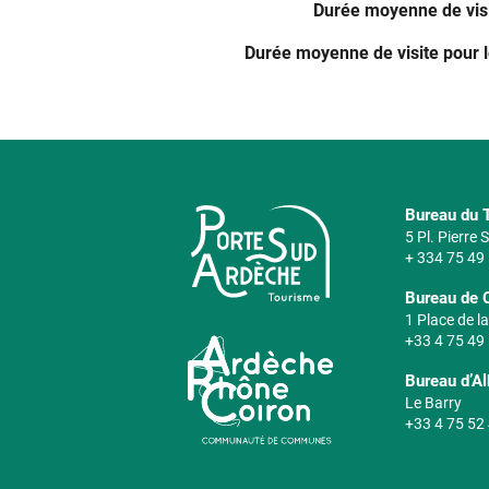
Durée moyenne de vis
Durée moyenne de visite pour 
Bureau du T
5 Pl. Pierre
+ 334 75 49
Bureau de 
1 Place de la
+33 4 75 49
Bureau d’A
Le Barry
+33 4 75 52