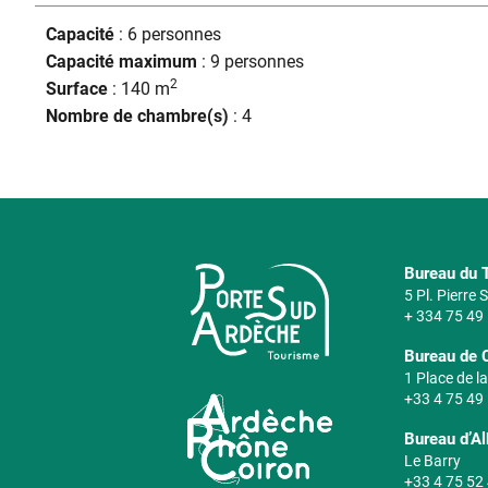
Capacité
: 6 personnes
Capacité maximum
: 9 personnes
2
Surface
: 140 m
Nombre de chambre(s)
: 4
Bureau du T
5 Pl. Pierre
+ 334 75 49
Bureau de 
1 Place de la
+33 4 75 49
Bureau d’A
Le Barry
+33 4 75 52