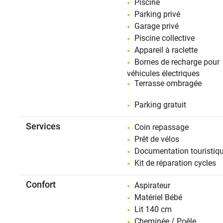
Piscine
Parking privé
Garage privé
Piscine collective
Appareil à raclette
Bornes de recharge pour
véhicules électriques
Terrasse ombragée
Parking gratuit
Services
Coin repassage
Prêt de vélos
Documentation touristiq
Kit de réparation cycles
Confort
Aspirateur
Matériel Bébé
Lit 140 cm
Cheminée / Poêle