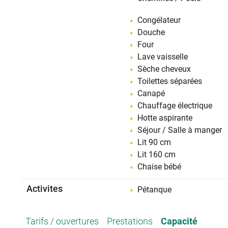
Congélateur
Douche
Four
Lave vaisselle
Sèche cheveux
Toilettes séparées
Canapé
Chauffage électrique
Hotte aspirante
Séjour / Salle à manger
Lit 90 cm
Lit 160 cm
Chaise bébé
Activites
Pétanque
Tarifs / ouvertures
Prestations
Capacité