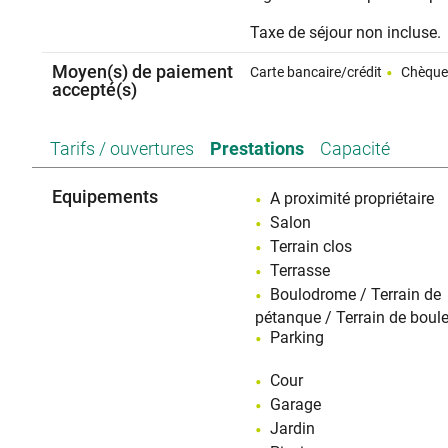
Taxe de séjour non incluse.
Moyen(s) de paiement
Carte bancaire/crédit
Chèqu
accepté(s)
Tarifs / ouvertures
Prestations
Capacité
Equipements
A proximité propriétaire
Salon
Terrain clos
Terrasse
Boulodrome / Terrain de
pétanque / Terrain de boule
Parking
Cour
Garage
Jardin