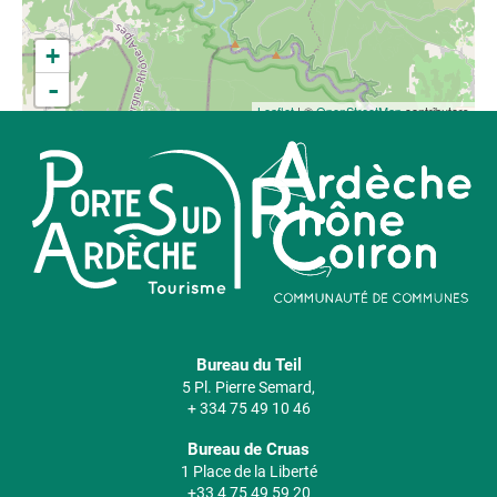
+
-
Leaflet
| ©
OpenStreetMap
contributors
Bureau du Teil
5 Pl. Pierre Semard,
+ 334 75 49 10 46
Bureau de Cruas
1 Place de la Liberté
+33 4 75 49 59 20