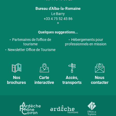
Bureau d’Alba-la-Romaine
Le Barry
+33 4 75 52 45 86
+
Quelques suggestions...
Partenaires de l’office de
Hébergements pour
tourisme
professionnels en mission
Newsletter Office de Tourisme
Nos
Carte
Accès,
Nous
brochures
interactive
transports
contacter