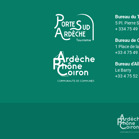
Bureau du T
5 Pl. Pierre
+ 334 75 49
Bureau de 
1 Place de la
+33 4 75 49
Bureau d’A
Le Barry
+33 4 75 52