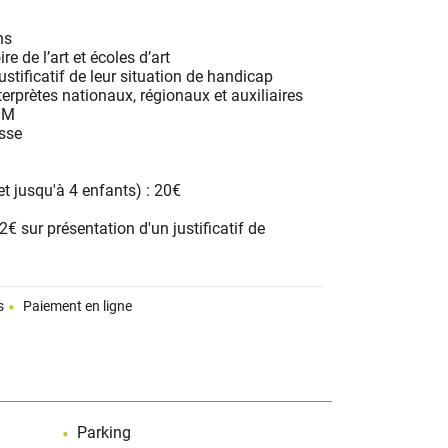
ns
re de l’art et écoles d’art
stificatif de leur situation de handicap
terprètes nationaux, régionaux et auxiliaires
COM
esse
 et jusqu'à 4 enfants) : 20€
€ sur présentation d'un justificatif de
s
Paiement en ligne
Parking