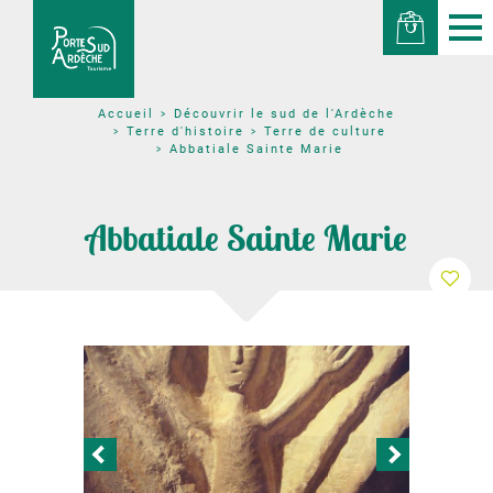
Découvrir le sud de l'Ardèche
Accueil
Terre d'histoire
Terre de culture
Abbatiale Sainte Marie
Abbatiale Sainte Marie