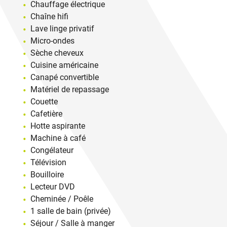
Chauffage électrique
Chaîne hifi
Lave linge privatif
Micro-ondes
Sèche cheveux
Cuisine américaine
Canapé convertible
Matériel de repassage
Couette
Cafetière
Hotte aspirante
Machine à café
Congélateur
Télévision
Bouilloire
Lecteur DVD
Cheminée / Poêle
1 salle de bain (privée)
Séjour / Salle à manger