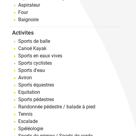
Aspirateur
Four
Baignoire
Activites
Sports de balle
Canoë Kayak
Sports en eaux vives
Sports cyclistes
Sports d'eau
Aviron
Sports équestres
Equitation
Sports pédestres
Randonnée pédestre / balade à pied
Tennis
Escalade
Spéléologie
Sports de grimpe / Sports de corde