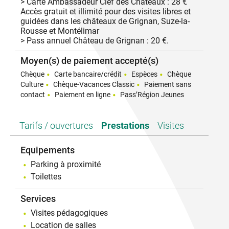
> Carte Ambassadeur Clef des Châteaux : 28 €
Accès gratuit et illimité pour des visites libres et
guidées dans les châteaux de Grignan, Suze-la-
Rousse et Montélimar
> Pass annuel Château de Grignan : 20 €.
Moyen(s) de paiement accepté(s)
Chèque
Carte bancaire/crédit
Espèces
Chèque
Culture
Chèque-Vacances Classic
Paiement sans
contact
Paiement en ligne
Pass’Région Jeunes
Tarifs / ouvertures
Prestations
Visites
Equipements
Parking à proximité
Toilettes
Services
Visites pédagogiques
Location de salles