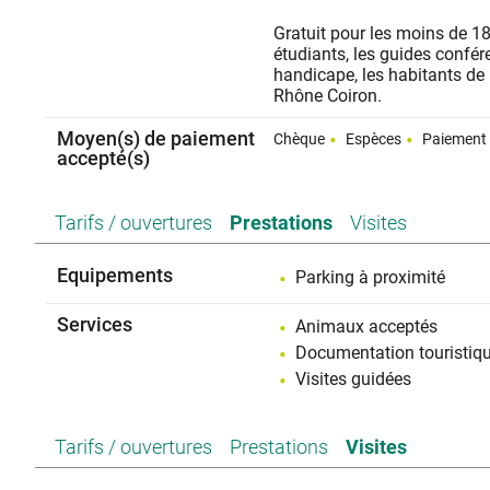
Gratuit pour les moins de 1
étudiants, les guides confér
handicape, les habitants 
Rhône Coiron.
Moyen(s) de paiement
Chèque
Espèces
Paiement 
accepté(s)
Tarifs / ouvertures
Prestations
Visites
Equipements
Parking à proximité
Services
Animaux acceptés
Documentation touristiq
Visites guidées
Tarifs / ouvertures
Prestations
Visites