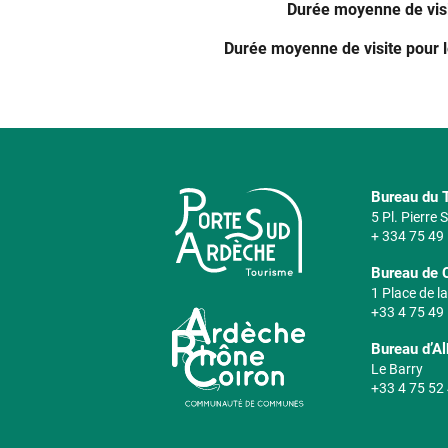
Durée moyenne de vis
Durée moyenne de visite pour 
Bureau du T
5 Pl. Pierre
+ 334 75 49
Bureau de 
1 Place de la
+33 4 75 49
Bureau d’A
Le Barry
+33 4 75 52