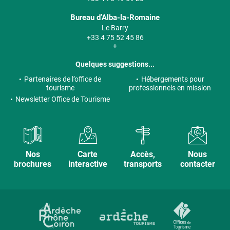
Bureau d’Alba-la-Romaine
Le Barry
+33 4 75 52 45 86
+
Quelques suggestions...
Partenaires de l’office de
Hébergements pour
tourisme
professionnels en mission
Newsletter Office de Tourisme
Nos
Carte
Accès,
Nous
brochures
interactive
transports
contacter