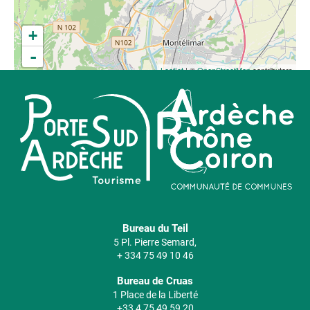
+
-
Leaflet
| ©
OpenStreetMap
contributors
Bureau du Teil
5 Pl. Pierre Semard,
+ 334 75 49 10 46
Bureau de Cruas
1 Place de la Liberté
+33 4 75 49 59 20