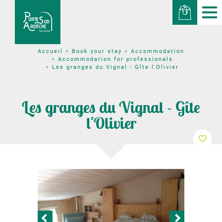
Book your stay
Accommodation
Accueil
Accommodation for professionals
Les granges du Vignal - Gîte l'Olivier
Les granges du Vignal - Gîte
l'Olivier