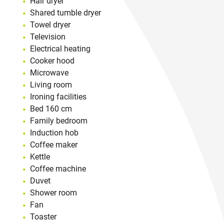
Hair dryer
Shared tumble dryer
Towel dryer
Television
Electrical heating
Cooker hood
Microwave
Living room
Ironing facilities
Bed 160 cm
Family bedroom
Induction hob
Coffee maker
Kettle
Coffee machine
Duvet
Shower room
Fan
Toaster