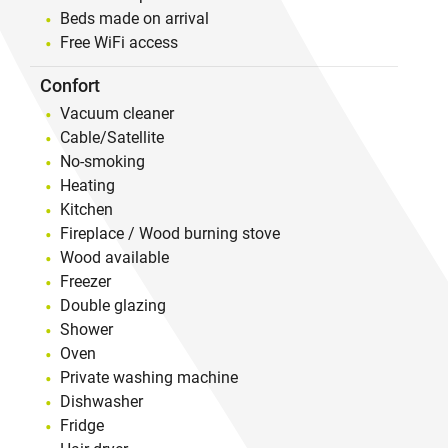
Beds made on arrival
Free WiFi access
Confort
Vacuum cleaner
Cable/Satellite
No-smoking
Heating
Kitchen
Fireplace / Wood burning stove
Wood available
Freezer
Double glazing
Shower
Oven
Private washing machine
Dishwasher
Fridge