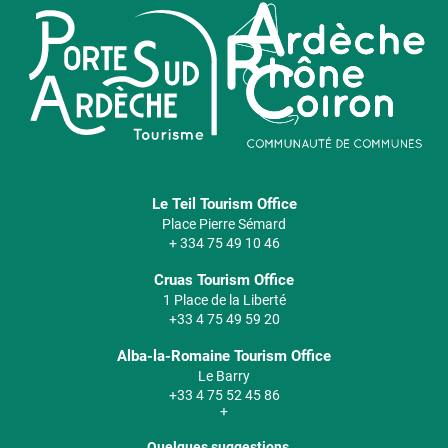
Le Teil Tourism Office
Place Pierre Sémard
+ 334 75 49 10 46
Cruas Tourism Office
1 Place de la Liberté
+33 4 75 49 59 20
Alba-la-Romaine Tourism Office
Le Barry
+33 4 75 52 45 86
+
Quelques suggestions...