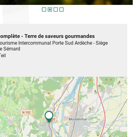
omplète - Terre de saveurs gourmandes
Tourisme Intercommunal Porte Sud Ardèche - Siège
re Sémard
eil