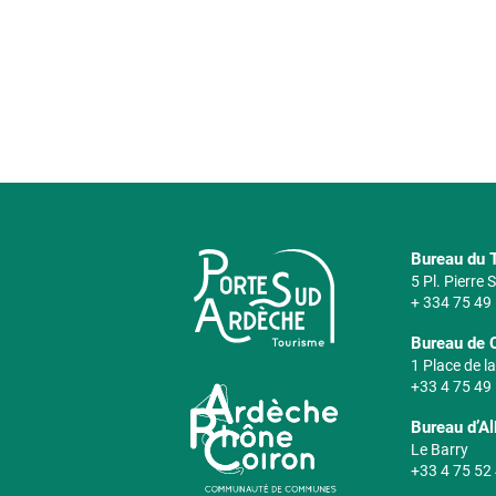
Bureau du T
5 Pl. Pierre
+ 334 75 49
Bureau de 
1 Place de la
+33 4 75 49
Bureau d’A
Le Barry
+33 4 75 52