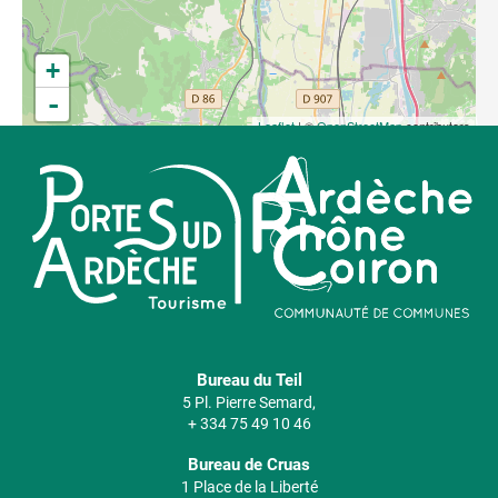
+
-
Leaflet
| ©
OpenStreetMap
contributors
Bureau du Teil
5 Pl. Pierre Semard,
+ 334 75 49 10 46
Bureau de Cruas
1 Place de la Liberté