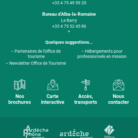
+33 4 75 49 59 20
Bureau d’Alba-la-Romaine
Le Barry
+33 4 75 52 45 86
+
Quelques suggestions...
Partenaires de l’office de
Hébergements pour
tourisme
professionnels en mission
Newsletter Office de Tourisme
Nos
Carte
Accès,
Nous
brochures
interactive
transports
contacter