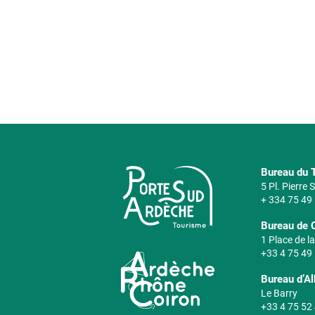
Bureau du T
5 Pl. Pierre
+ 334 75 49
Bureau de 
1 Place de la
+33 4 75 49
Bureau d’A
Le Barry
+33 4 75 52