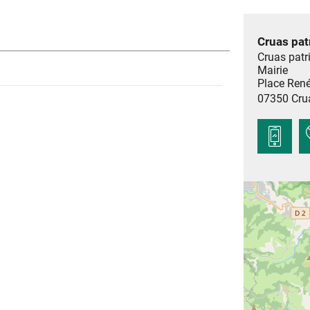
Cruas pat
Cruas patr
Mairie
Place Ren
07350
Cru