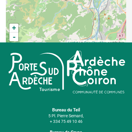
+
-
Leaflet
| ©
OpenStreetMap
contributors
Bureau du Teil
5 Pl. Pierre Semard,
+ 334 75 49 10 46