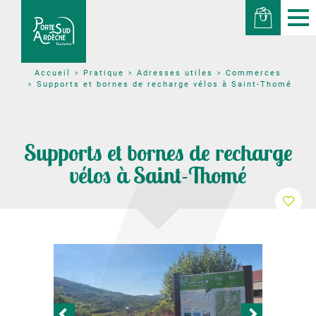
Pratique
Adresses utiles
Commerces
Accueil
Supports et bornes de recharge vélos à Saint-Thomé
Supports et bornes de recharge
vélos à Saint-Thomé