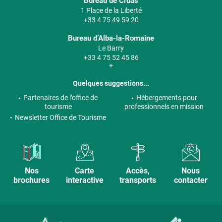
Bureau de Cruas
1 Place de la Liberté
+33 4 75 49 59 20
Bureau d’Alba-la-Romaine
Le Barry
+33 4 75 52 45 86
+
Quelques suggestions...
Partenaires de l’office de
Hébergements pour
tourisme
professionnels en mission
Newsletter Office de Tourisme
Nos
Carte
Accès,
Nous
brochures
interactive
transports
contacter