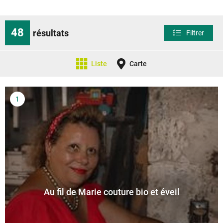
48
résultats
Filtrer
Liste
Carte
Au fil de Marie couture bio et éveil