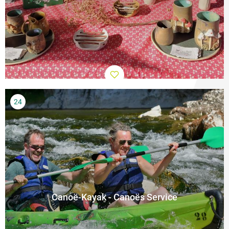
Canoë-Kayak - Canoës Service