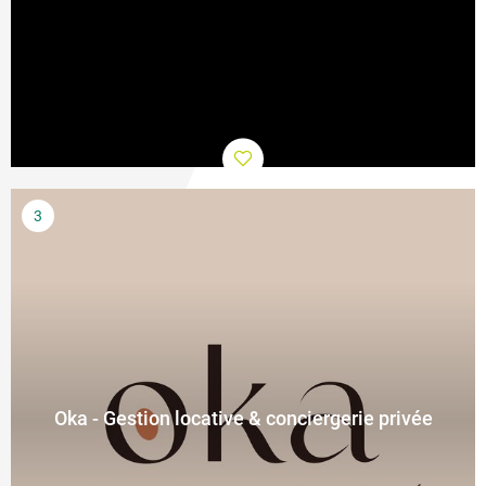
Oka - Gestion locative & conciergerie privée