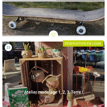
RÉSERVATION EN LIGNE
Atelier modelage 1, 2, 3, Terre !