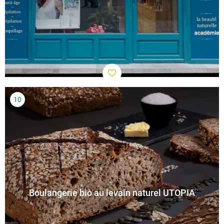
Boulangerie bio au levain naturel UTOPIA