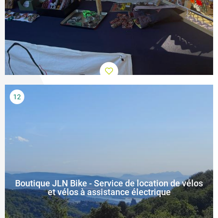
Boutique JLN Bike - Service de location de vélos
et vélos à assistance électrique