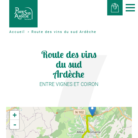
Route des vins du sud Ardèche
Accueil
Route des vins
du sud
Ardèche
ENTRE VIGNES ET COIRON
+
-