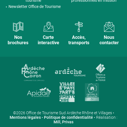
tourisme
professionnels en mission
Newsletter Office de Tourisme
Nos
Carte
Accès,
Nous
brochures
interactive
transports
contacter
©2026 Office de Tourisme Sud Ardèche Rhône et Villages •
Mentions légales
•
Politique de confidentialité
• Réalisation :
Mill, Privas