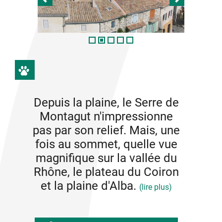
Depuis la plaine, le Serre de
Montagut n'impressionne
pas par son relief. Mais, une
fois au sommet, quelle vue
magnifique sur la vallée du
Rhône, le plateau du Coiron
et la plaine d'Alba.
(lire plus)
Tout au long du parcours, le randonneurs pourra
mieux comprendre l'évolution du sol, avec les divers