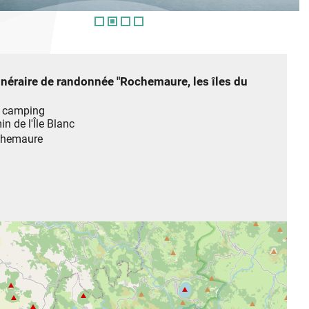
tinéraire de randonnée "Rochemaure, les îles du
u camping
n de l'Île Blanc
hemaure