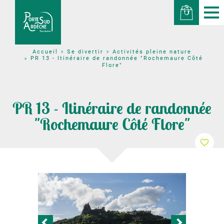
Se divertir
Activités pleine nature
Accueil
PR 13 - Itinéraire de randonnée "Rochemaure Côté
Flore"
PR 13 - Itinéraire de randonnée
"Rochemaure Côté Flore"