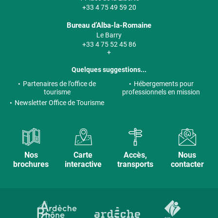
+33 4 75 49 59 20
Bureau d’Alba-la-Romaine
Le Barry
+33 4 75 52 45 86
+
Quelques suggestions...
Partenaires de l’office de
Hébergements pour
tourisme
professionnels en mission
Newsletter Office de Tourisme
Nos
Carte
Accès,
Nous
brochures
interactive
transports
contacter