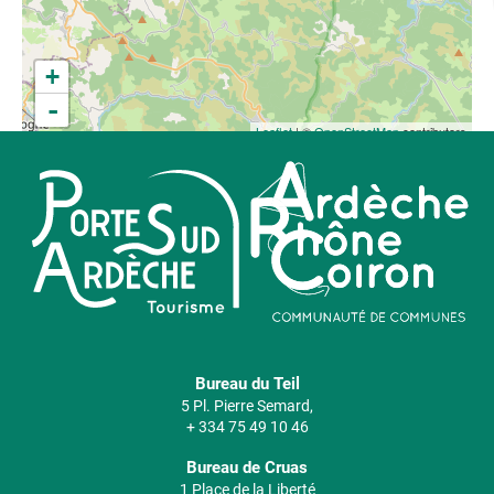
+
-
Leaflet
| ©
OpenStreetMap
contributors
Bureau du Teil
5 Pl. Pierre Semard,
+ 334 75 49 10 46
Bureau de Cruas
1 Place de la Liberté