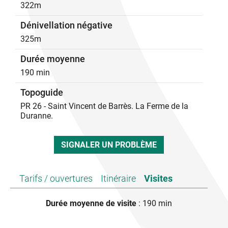
322m
Dénivellation négative
325m
Durée moyenne
190 min
Topoguide
PR 26 - Saint Vincent de Barrès. La Ferme de la
Duranne.
SIGNALER UN PROBLÈME
Tarifs / ouvertures
Itinéraire
Visites
Durée moyenne de visite
: 190 min