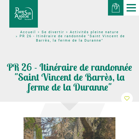
Se divertir
Activités pleine nature
Accueil
PR 26 - Itinéraire de randonnée "Saint Vincent de
Barrès, la ferme de la Duranne"
PR 26 - Itinéraire de randonnée
"Saint Vincent de Barrès, la
ferme de la Duranne"