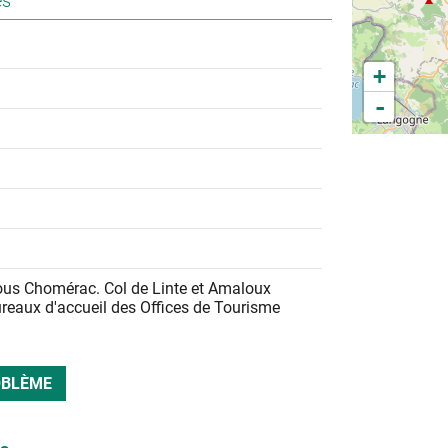
es
+
-
ous Chomérac. Col de Linte et Amaloux
ureaux d'accueil des Offices de Tourisme
OBLÈME