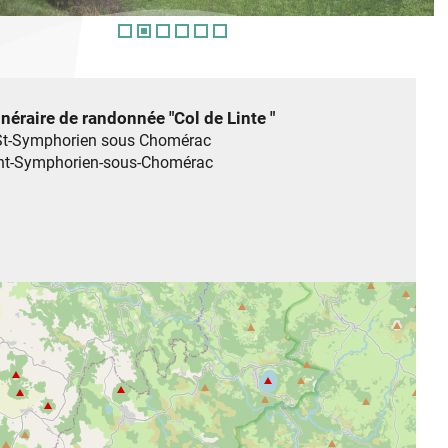
inéraire de randonnée "Col de Linte "
 St-Symphorien sous Chomérac
nt-Symphorien-sous-Chomérac