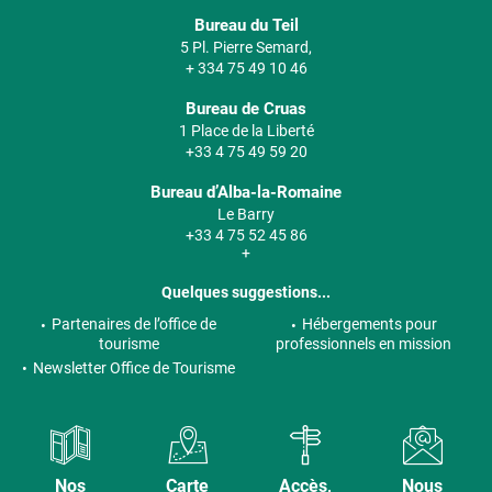
Bureau du Teil
5 Pl. Pierre Semard,
+ 334 75 49 10 46
Bureau de Cruas
1 Place de la Liberté
+33 4 75 49 59 20
Bureau d’Alba-la-Romaine
Le Barry
+33 4 75 52 45 86
+
Quelques suggestions...
Partenaires de l’office de
Hébergements pour
tourisme
professionnels en mission
Newsletter Office de Tourisme
Nos
Carte
Accès,
Nous