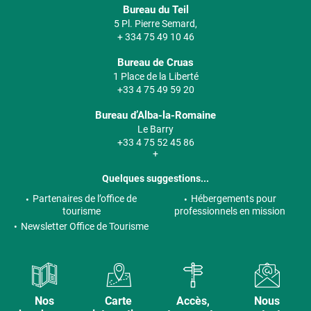
Bureau du Teil
5 Pl. Pierre Semard,
+ 334 75 49 10 46
Bureau de Cruas
1 Place de la Liberté
+33 4 75 49 59 20
Bureau d’Alba-la-Romaine
Le Barry
+33 4 75 52 45 86
+
Quelques suggestions...
Partenaires de l’office de
Hébergements pour
tourisme
professionnels en mission
Newsletter Office de Tourisme
Nos
Carte
Accès,
Nous