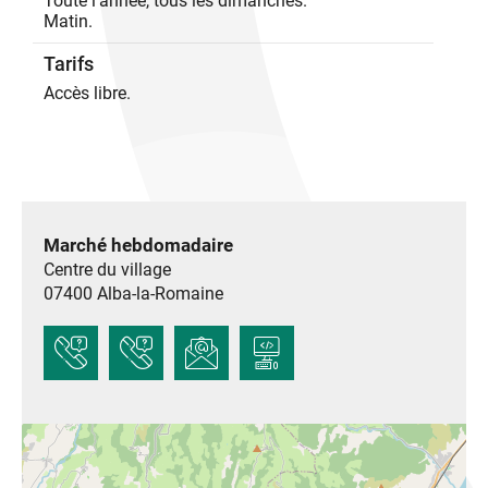
Toute l'année, tous les dimanches.
Matin.
Tarifs
Accès libre.
Marché hebdomadaire
Centre du village
07400
Alba-la-Romaine