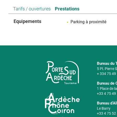
Tarifs / ouvertures
Prestations
Equipements
Parking à proximité
Bureau du T
5 Pl. Pierre
+ 334 75 49
Bureau de 
1 Place de la
+33 4 75 49
Bureau d’A
Le Barry
+33 4 75 52