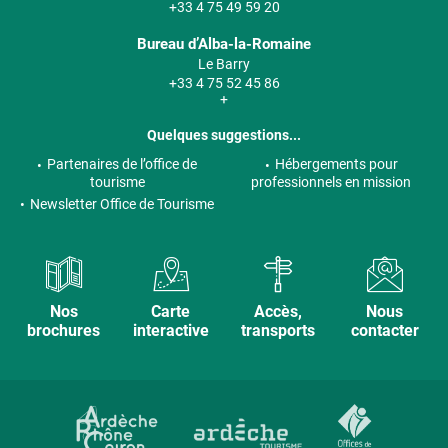
+33 4 75 49 59 20
Bureau d’Alba-la-Romaine
Le Barry
+33 4 75 52 45 86
+
Quelques suggestions...
Partenaires de l’office de
Hébergements pour
tourisme
professionnels en mission
Newsletter Office de Tourisme
Nos
Carte
Accès,
Nous
brochures
interactive
transports
contacter