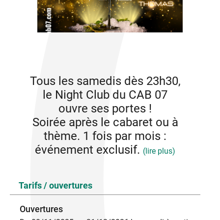
Tous les samedis dès 23h30,
le Night Club du CAB 07
ouvre ses portes !
Soirée après le cabaret ou à
thème. 1 fois par mois :
événement exclusif.
(lire plus)
NIGHT CLUB – Tous les samedis dès 23h30 au CAB
Tarifs / ouvertures
07
Chaque samedi, le CAB 07 vous ouvre les portes de
Ouvertures
son Night Club à partir de 23h30 pour une nuit de