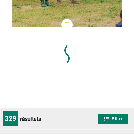
329
résultats
Filtrer