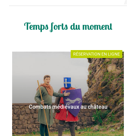
Temps forts du moment
RÉSERVATION EN LIGNE
Combats médiévaux au château