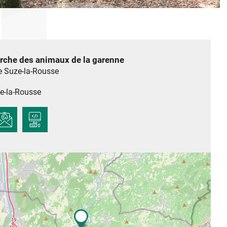
erche des animaux de la garenne
e Suze-la-Rousse
e-la-Rousse