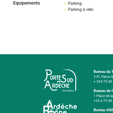
Equipements
Parking
Parking à vélo
Bureau du T
5 Pl. Pierre
+ 334 75 49
Bureau de 
1 Place de la
+33 4 75 49
Bureau d’A