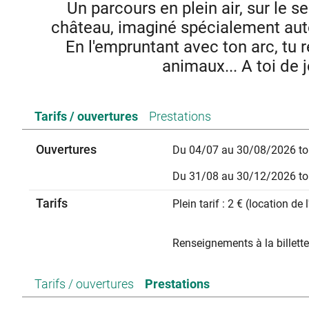
Un parcours en plein air, sur le 
château, imaginé spécialement auto
En l'empruntant avec ton arc, tu
animaux... A toi de 
Avec ton arc, pars sur les sentier
Tarifs / ouvertures
Prestations
Ouvertures
Du 04/07 au 30/08/2026 tou
Du 31/08 au 30/12/2026 tou
Tarifs
Plein tarif : 2 € (location de l
Renseignements à la billette
Tarifs / ouvertures
Prestations