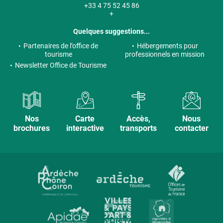
+33 4 75 52 45 86
+
Quelques suggestions...
Partenaires de l’office de
Hébergements pour
tourisme
professionnels en mission
Newsletter Office de Tourisme
Nos
Carte
Accès,
Nous
brochures
interactive
transports
contacter