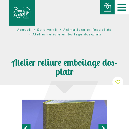
Se divertir
Animations et festivités
Accueil
Atelier reliure emboîtage dos-platr
Atelier reliure emboîtage dos-
platr