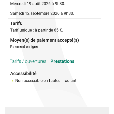
Mercredi 19 août 2026 à 9h30.
L’atelier a lieu dans le joli village de Saint-Vincent de
Samedi 12 septembre 2026 à 9h30.
Barrès.
Tarifs
À partir de 12 ans.
Tarif unique : à partir de 65 €.
Réservation à partir de 2 et jusqu’à 4 personnes.
Moyen(s) de paiement accepté(s)
Paiement en ligne
Tarifs / ouvertures
Prestations
Accessibilité
Non accessible en fauteuil roulant