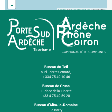
-
Leaflet
| ©
OpenStreetMap
contributors
Bureau du Teil
5 Pl. Pierre Semard,
+ 334 75 49 10 46
Bureau de Cruas
1 Place de la Liberté
+33 4 75 49 59 20
Bureau d’Alba-la-Romaine
Le Barry