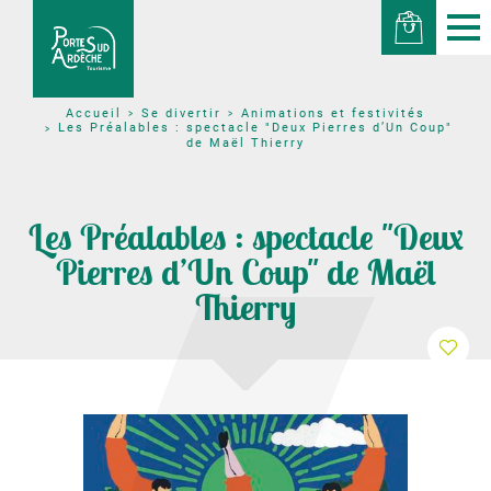
Se divertir
Animations et festivités
Accueil
Les Préalables : spectacle "Deux Pierres d’Un Coup"
de Maël Thierry
Les Préalables : spectacle "Deux
Pierres d’Un Coup" de Maël
Thierry