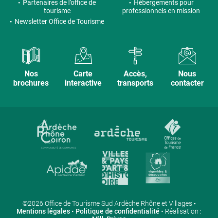
Partenaires de l’office de
Hébergements pour
tourisme
professionnels en mission
Newsletter Office de Tourisme
Nos
Carte
Accès,
Nous
brochures
interactive
transports
contacter
©2026 Office de Tourisme Sud Ardèche Rhône et Villages •
Mentions légales
•
Politique de confidentialité
• Réalisation :