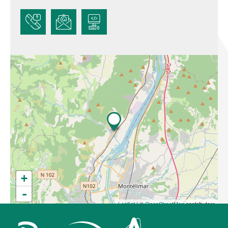
+
-
Leaflet
| ©
OpenStreetMap
contributors