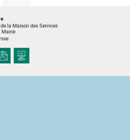
ve
de la Maison des Services
a Mairie
sse