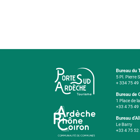
Bureau du T
5 Pl. Pierre
+ 334 75 49
Bureau de 
1 Place de la
+33 4 75 49
Bureau d’A
Le Barry
+33 4 75 52