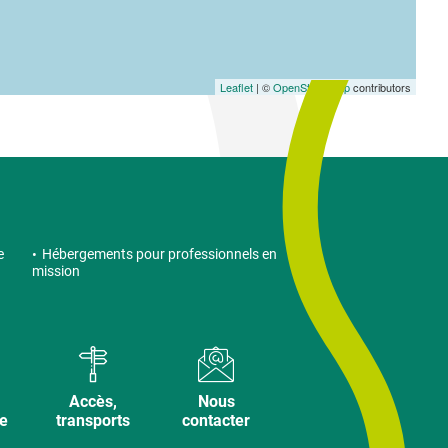
Leaflet
| ©
OpenStreetMap
contributors
e
Hébergements pour professionnels en
mission
Accès,
Nous
ve
transports
contacter