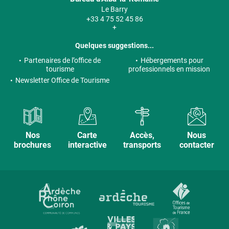
Le Barry
+33 4 75 52 45 86
+
Quelques suggestions...
Partenaires de l’office de
Hébergements pour
tourisme
professionnels en mission
Newsletter Office de Tourisme
Nos
Carte
Accès,
Nous
brochures
interactive
transports
contacter