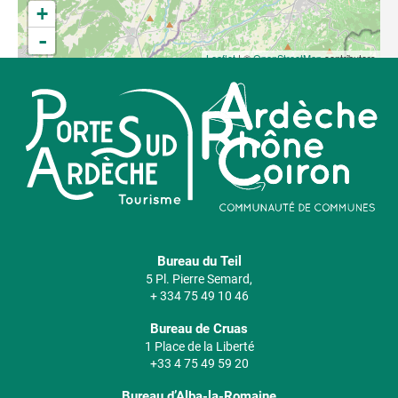
+
-
Leaflet
| ©
OpenStreetMap
contributors
Bureau du Teil
5 Pl. Pierre Semard,
+ 334 75 49 10 46
Bureau de Cruas
1 Place de la Liberté
+33 4 75 49 59 20
Bureau d’Alba-la-Romaine