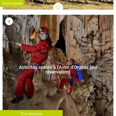
Toute l'année
Activités spéléo à l'Aven d'Orgnac [sur
réservation]
Tous les jours