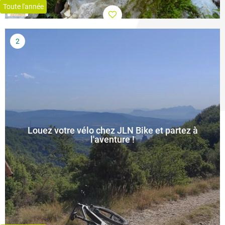
Toute l'année
Louez votre vélo chez JLN Bike et partez à
l'aventure !