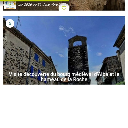
du 02 janvier 2026 au 31 décembre 2026
Visite découverte du bourg médiéval d’Alba et le
hameau de la Roche