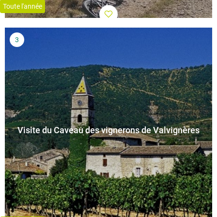
Toute l'année
Visite du Caveau des vignerons de Valvignères