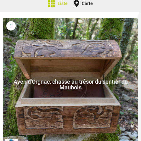
Liste
Carte
Aven d'Orgnac, chasse au trésor du sentier du
Maubois