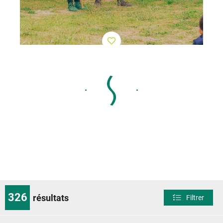
326
résultats
Filtrer