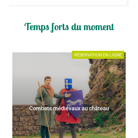
Temps forts du moment
RÉSERVATION EN LIGNE
Combats médiévaux au château