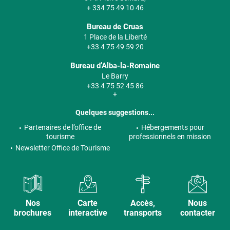
+ 334 75 49 10 46
Bureau de Cruas
1 Place de la Liberté
+33 4 75 49 59 20
Bureau d’Alba-la-Romaine
Le Barry
+33 4 75 52 45 86
+
Quelques suggestions...
Partenaires de l’office de
Hébergements pour
tourisme
professionnels en mission
Newsletter Office de Tourisme
Nos
Carte
Accès,
Nous
brochures
interactive
transports
contacter