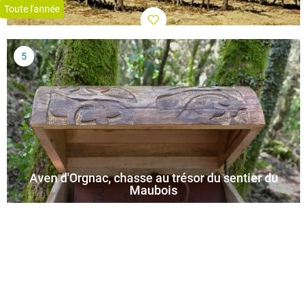
Toute l'année
Aven d'Orgnac, chasse au trésor du sentier du
Maubois