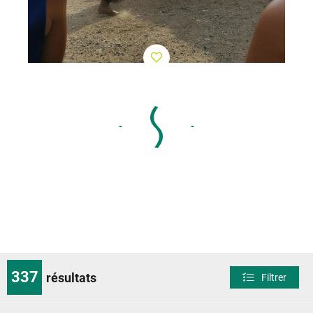
337
résultats
Filtrer