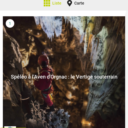
Liste
Carte
Spéléo à l'Aven d'Orgnac : le Vertige souterrain