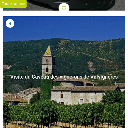
Toute l'année
Visite du Caveau des vignerons de Valvignères