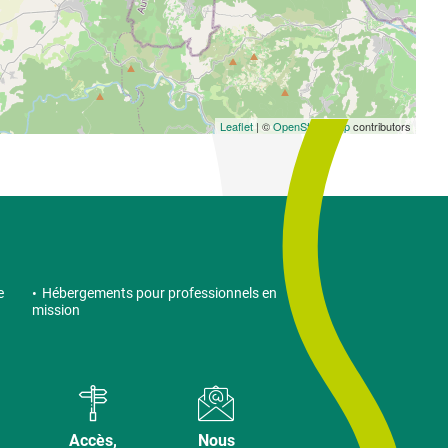
Leaflet
| ©
OpenStreetMap
contributors
e
Hébergements pour professionnels en
mission
Accès,
Nous