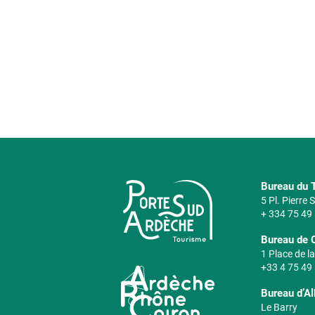
Bureau du T
5 Pl. Pierre
+ 334 75 49
Bureau de 
1 Place de la
+33 4 75 49
Bureau d’A
Le Barry