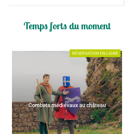
Temps forts du moment
RÉSERVATION EN LIGNE
Combats médiévaux au château