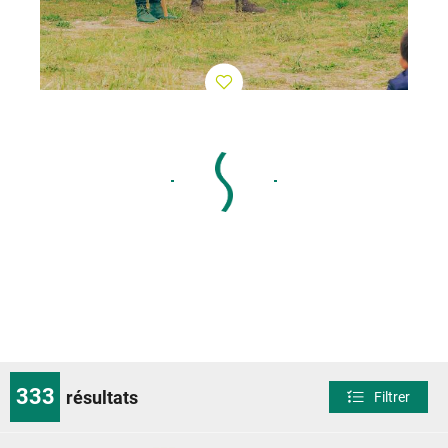
333
résultats
Filtrer