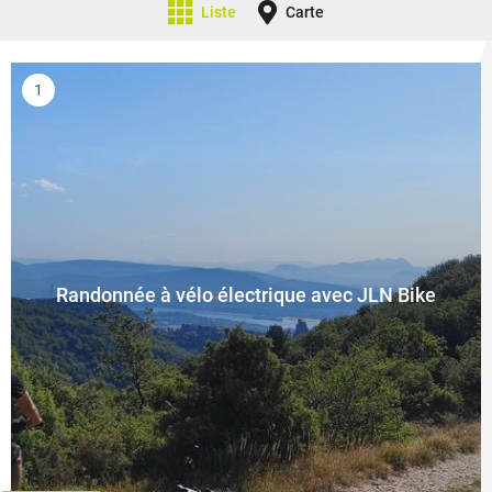
Liste
Carte
Randonnée à vélo électrique avec JLN Bike