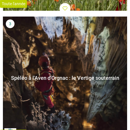
Toute l'année
Spéléo à l'Aven d'Orgnac : le Vertige souterrain