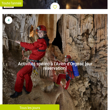
Toute l'année
Activités spéléo à l'Aven d'Orgnac [sur
réservation]
Tous les jours