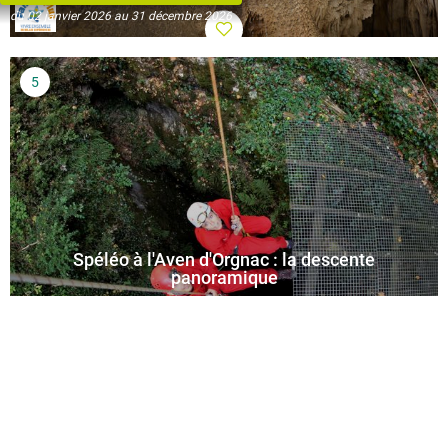
du 02 janvier 2026 au 31 décembre 2026
Spéléo à l'Aven d'Orgnac : la descente
panoramique
Tous les jours