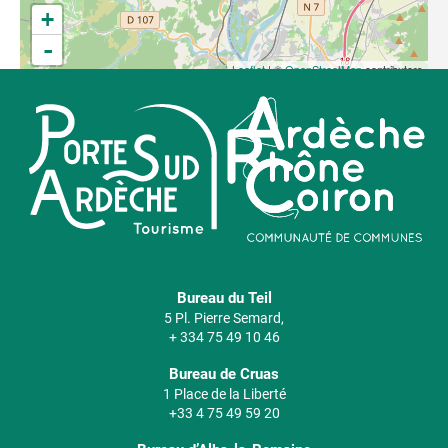
+
-
Leaflet
| ©
OpenStreetMap
contributors
Bureau du Teil
5 Pl. Pierre Semard,
+ 334 75 49 10 46
Bureau de Cruas
1 Place de la Liberté
+33 4 75 49 59 20