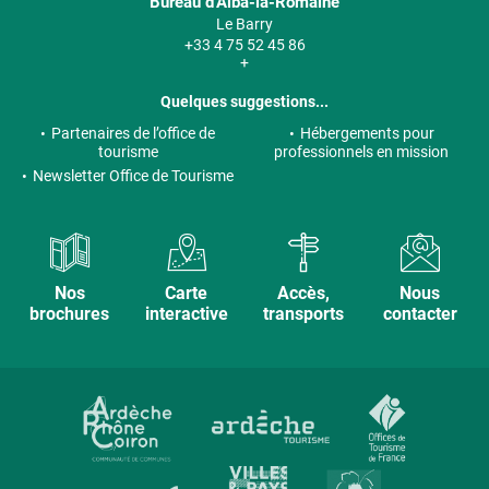
Bureau d’Alba-la-Romaine
Le Barry
+33 4 75 52 45 86
+
Quelques suggestions...
Partenaires de l’office de
Hébergements pour
tourisme
professionnels en mission
Newsletter Office de Tourisme
Nos
Carte
Accès,
Nous
brochures
interactive
transports
contacter