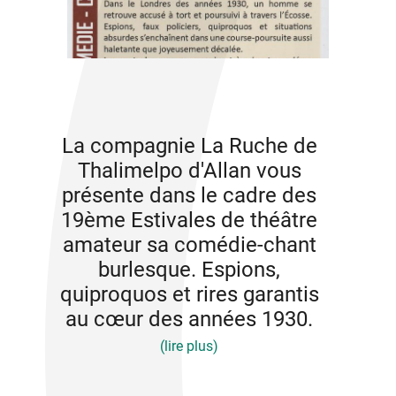
La compagnie La Ruche de
Thalimelpo d'Allan vous
présente dans le cadre des
19ème Estivales de théâtre
amateur sa comédie-chant
burlesque. Espions,
quiproquos et rires garantis
au cœur des années 1930.
(lire plus)
Dans le Londres des années 1930, un homme se