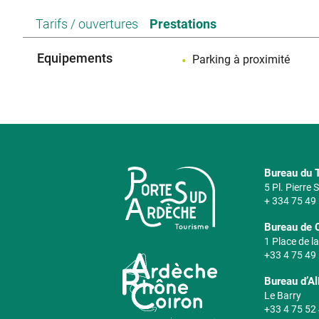
Tarifs / ouvertures
Prestations
Equipements
Parking à proximité
Bureau du T
5 Pl. Pierre
+ 334 75 49
Bureau de 
1 Place de la
+33 4 75 49
Bureau d’A
Le Barry
+33 4 75 52