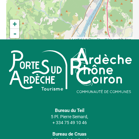
+
-
Leaflet
| ©
OpenStreetMap
contributors
Bureau du Teil
5 Pl. Pierre Semard,
+ 334 75 49 10 46
Bureau de Cruas