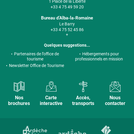
1 Place de la Liberté
+33 4 75 49 59 20
Bureau d’Alba-la-Romaine
Le Barry
+33 4 75 52 45 86
+
Quelques suggestions...
Partenaires de l’office de
Hébergements pour
tourisme
professionnels en mission
Newsletter Office de Tourisme
Nos
Carte
Accès,
Nous
brochures
interactive
transports
contacter